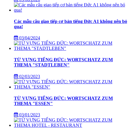
Các mẫu câu giao tiếp cơ bản tiếng Đức A1 không nên bỏ
qua!
03/04/2024
TỪ VỰNG TIẾNG ĐỨC: WORTSCHATZ ZUM
THEMA "STADTLEBEN"
02/03/2023
TỪ VỰNG TIẾNG ĐỨC: WORTSCHATZ ZUM
THEMA "ESSEN"
03/01/2023