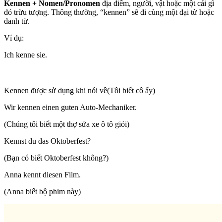
Kennen + Nomen/Pronomen
địa điểm, người, vật hoặc một cái gì
đó trừu tượng. Thông thường, “kennen” sẽ đi cùng một đại từ hoặc
danh từ.
Ví dụ:
Ich kenne sie.
Kennen được sử dụng khi nói về(Tôi biết cô ấy)
Wir kennen einen guten Auto-Mechaniker.
(Chúng tôi biết một thợ sửa xe ô tô giỏi)
Kennst du das Oktoberfest?
(Bạn có biết Oktoberfest không?)
Anna kennt diesen Film.
(Anna biết bộ phim này)