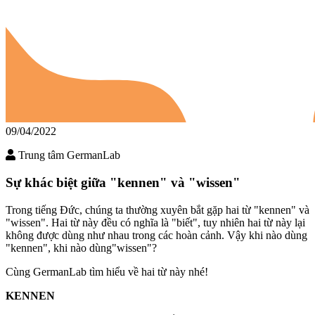
09/04/2022
Trung tâm GermanLab
Sự khác biệt giữa "kennen" và "wissen"
Trong tiếng Đức, chúng ta thường xuyên bắt gặp hai từ "kennen" và
"wissen". Hai từ này đều có nghĩa là "biết", tuy nhiên hai từ này lại
không được dùng như nhau trong các hoàn cảnh. Vậy khi nào dùng
"kennen", khi nào dùng"wissen"?
Cùng GermanLab tìm hiểu về hai từ này nhé!
KENNEN