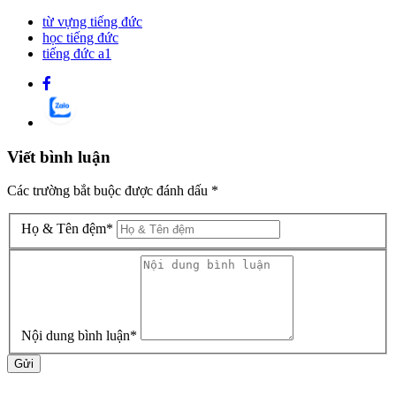
từ vựng tiếng đức
học tiếng đức
tiếng đức a1
Viết bình luận
Các trường bắt buộc được đánh dấu
*
Họ & Tên đệm
*
Nội dung bình luận
*
Gửi