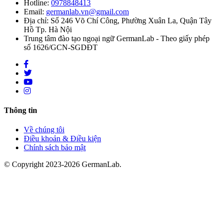
Hotline:
0978848413
Email:
germanlab.vn@gmail.com
Địa chỉ: Số 246 Võ Chí Công, Phường Xuân La, Quận Tây
Hồ Tp. Hà Nội
Trung tâm đào tạo ngoại ngữ GermanLab - Theo giấy phép
số 1626/GCN-SGDĐT
Thông tin
Về chúng tôi
Điều khoản & Điều kiện
Chính sách bảo mật
© Copyright 2023-2026 GermanLab.