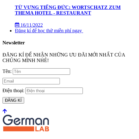
TỪ VỰNG TIẾNG ĐỨC: WORTSCHATZ ZUM
THEMA HOTEL - RESTAURANT
16/11/2022
Đăng kí để học thử miễn phí ngay
Newsletter
ĐĂNG KÍ ĐỂ NHẬN NHỮNG ƯU ĐÃI MỚI NHẤT CỦA
CHÚNG MÌNH NHÉ!
Tên:
Điện thoại:
ĐĂNG KÍ