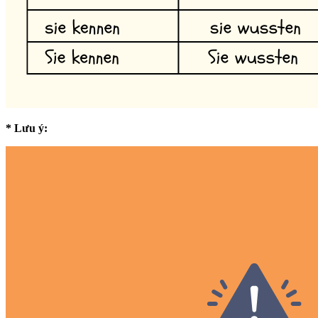
* Lưu ý: