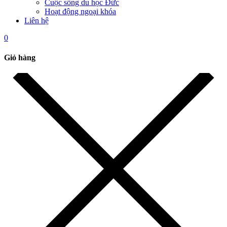
Cuộc sống du học Đức
Hoạt động ngoại khóa
Liên hệ
0
Giỏ hàng