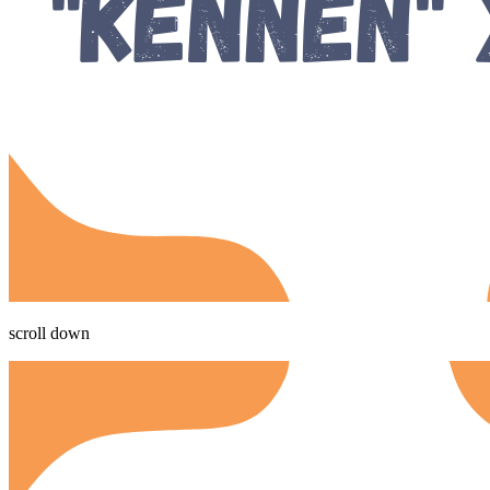
scroll down