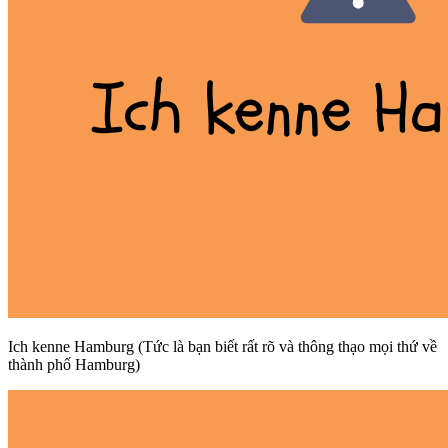
Ich kenne Hamburg (Tức là bạn biết rất rõ và thông thạo mọi thứ về
thành phố Hamburg)