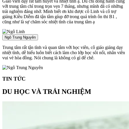
Giáo viên dạy rất tâm huyết và nhiệt tình ạ. Dù chỉ đồng hành cùng
với trung tâm chỉ trong trọn vẹn 7 tháng, nhưng mình đã có những
trải nghiệm đáng nhớ. Mình biết ơn khi được cô Linh và cô trợ
giảng Kiều Diễm đã tận tâm gíup đỡ trong quá trình ôn thi B1 ,
cũng như là sự chăm sóc nhiệt tình của trung tâm ạ
Ngô Trung Nguyên
Trung tâm rất tận tình và quan tâm với học viên, cô giáo giảng dạy
nhiệt tình, dễ hiểu luôn biết cách làm cho lớp học sôi nổi, nhân viên
vui vẻ hòa đồng. Nói chung là không có gì để chê.
TIN TỨC
DU HỌC VÀ TRẢI NGHIỆM