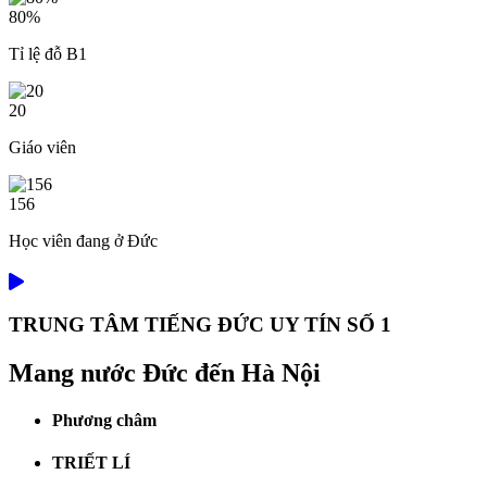
80%
Tỉ lệ đỗ B1
20
Giáo viên
156
Học viên đang ở Đức
TRUNG TÂM TIẾNG ĐỨC UY TÍN SỐ 1
Mang nước Đức đến Hà Nội
Phương châm
TRIẾT LÍ