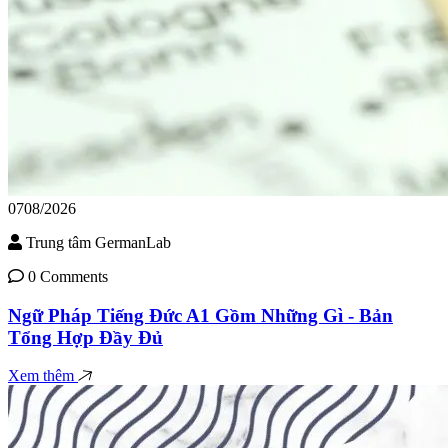
07
08/2026
Trung tâm GermanLab
0 Comments
Ngữ Pháp Tiếng Đức A1 Gồm Những Gì - Bản
Tổng Hợp Đầy Đủ
Xem thêm