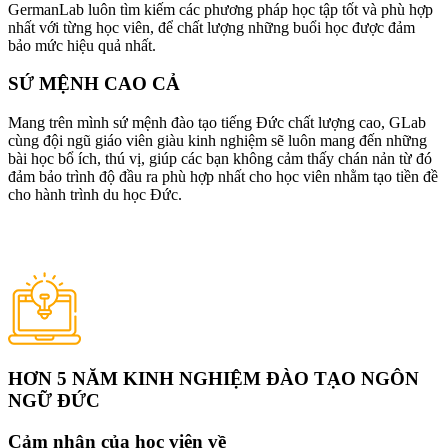
GermanLab luôn tìm kiếm các phương pháp học tập tốt và phù hợp
nhất với từng học viên, để chất lượng những buổi học được đảm
bảo mức hiệu quả nhất.
SỨ MỆNH CAO CẢ
Mang trên mình sứ mệnh đào tạo tiếng Đức chất lượng cao, GLab
cùng đội ngũ giáo viên giàu kinh nghiệm sẽ luôn mang đến những
bài học bổ ích, thú vị, giúp các bạn không cảm thấy chán nản từ đó
đảm bảo trình độ đầu ra phù hợp nhất cho học viên nhằm tạo tiền đề
cho hành trình du học Đức.
HƠN 5 NĂM KINH NGHIỆM ĐÀO TẠO NGÔN
NGỮ ĐỨC
Cảm nhận của học viên về