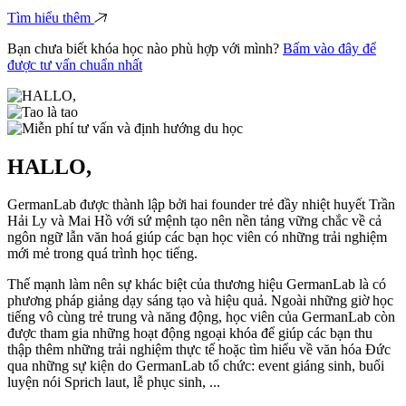
Tìm hiểu thêm
Bạn chưa biết khóa học nào phù hợp với mình?
Bấm vào đây để
được tư vấn chuẩn nhất
HALLO,
GermanLab được thành lập bởi hai founder trẻ đầy nhiệt huyết Trần
Hải Ly và Mai Hồ với sứ mệnh tạo nên nền tảng vững chắc về cả
ngôn ngữ lẫn văn hoá giúp các bạn học viên có những trải nghiệm
mới mẻ trong quá trình học tiếng.
Thế mạnh làm nên sự khác biệt của thương hiệu GermanLab là có
phương pháp giảng dạy sáng tạo và hiệu quả. Ngoài những giờ học
tiếng vô cùng trẻ trung và năng động, học viên của GermanLab còn
được tham gia những hoạt động ngoại khóa để giúp các bạn thu
thập thêm những trải nghiệm thực tế hoặc tìm hiểu về văn hóa Đức
qua những sự kiện do GermanLab tổ chức: event giáng sinh, buổi
luyện nói Sprich laut, lễ phục sinh, ...