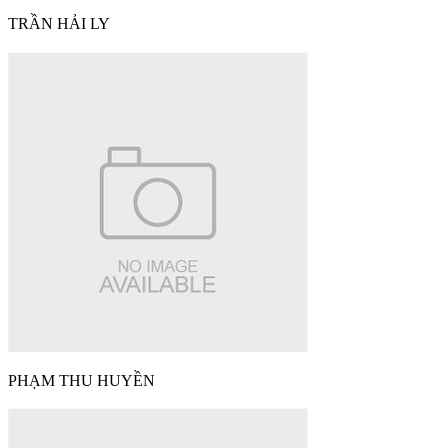
TRẦN HẢI LY
PHẠM THU HUYỀN