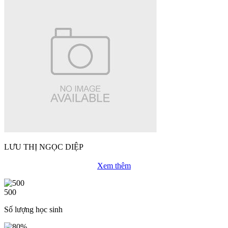
LƯU THỊ NGỌC DIỆP
Xem thêm
500
Số lượng học sinh