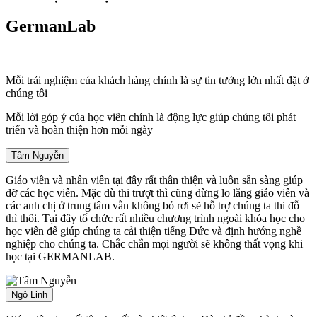
GermanLab
Mỗi trải nghiệm của khách hàng chính là sự tin tưởng lớn nhất đặt ở
chúng tôi
Mỗi lời góp ý của học viên chính là động lực giúp chúng tôi phát
triển và hoàn thiện hơn mỗi ngày
Tâm Nguyễn
Giáo viên và nhân viên tại đây rất thân thiện và luôn sẵn sàng giúp
đỡ các học viên. Mặc dù thi trượt thì cũng đừng lo lắng giáo viên và
các anh chị ở trung tâm vẫn không bỏ rơi sẽ hỗ trợ chúng ta thi đỗ
thì thôi. Tại đây tổ chức rất nhiều chương trình ngoài khóa học cho
học viên để giúp chúng ta cải thiện tiếng Đức và định hướng nghề
nghiệp cho chúng ta. Chắc chắn mọi người sẽ không thất vọng khi
học tại GERMANLAB.
Ngô Linh