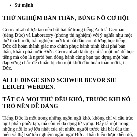
Sứ mệnh
THỬ NGHIỆM BẢN THÂN, BÙNG NỔ CƠ HỘI
GermanLab được tạo nên bởi hai từ trong tiếng Anh là German
(tiếng Đức) và Laboratory (phòng thí nghiệm) với ý nghĩa như một
thử thách mới, trải nghiệm mới khi bắt đầu con đường học tiếng
Đức để hoàn thành giấc mơ chinh phục hành trình khai phá bản
thân, khám phá nước Đức. GermanLab không chỉ là một nơi để học
tiếng mà còn là người bạn đồng hành cùng bạn tạo dựng một bàn
đạp vững chắc để chuẩn bị cho một khởi đầu hoàn toàn mới tại
Đức.
ALLE DINGE SIND SCHWER BEVOR SIE
LEICHT WERDEN.
TẤT CẢ MỌI THỨ ĐỀU KHÓ, TRƯỚC KHI NÓ
TRỞ NÊN DỄ DÀNG
Tiếng Đức là một trong những ngôn ngữ khó, không chỉ vì cấu trúc
ngữ pháp phức tạp, mà còn vì đa dạng từ vựng. Đây là một trong
những nỗi lo sợ lớn nhất của rất nhiều người trước khi bắt đầu tìm
hiểu và thật sự trải nghiệm ngôn ngữ Đức. Thấu hiểu được điều đó,