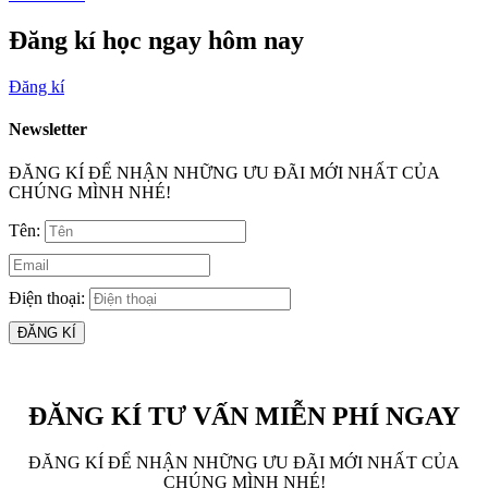
Đăng kí học ngay hôm nay
Đăng kí
Newsletter
ĐĂNG KÍ ĐỂ NHẬN NHỮNG ƯU ĐÃI MỚI NHẤT CỦA
CHÚNG MÌNH NHÉ!
Tên:
Điện thoại:
ĐĂNG KÍ
ĐĂNG KÍ TƯ VẤN MIỄN PHÍ NGAY
ĐĂNG KÍ ĐỂ NHẬN NHỮNG ƯU ĐÃI MỚI NHẤT CỦA
CHÚNG MÌNH NHÉ!