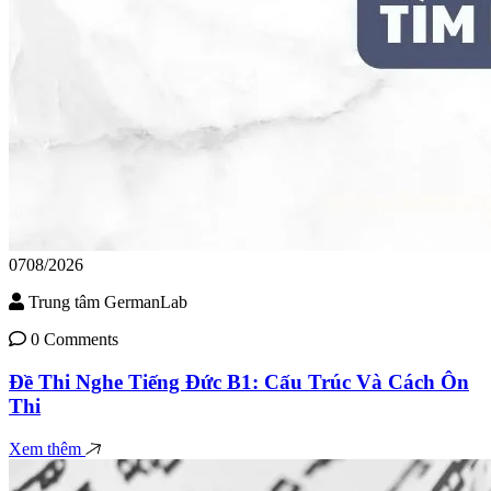
07
08/2026
Trung tâm GermanLab
0 Comments
Đề Thi Nghe Tiếng Đức B1: Cấu Trúc Và Cách Ôn
Thi
Xem thêm