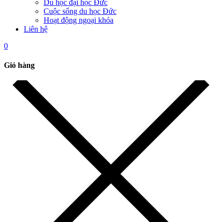
Du học đại học Đức
Cuộc sống du học Đức
Hoạt động ngoại khóa
Liên hệ
0
Giỏ hàng