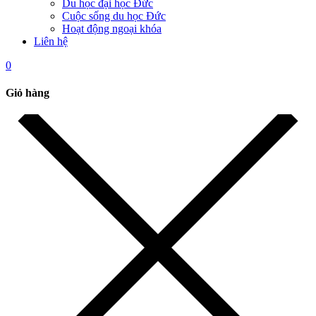
Du học đại học Đức
Cuộc sống du học Đức
Hoạt động ngoại khóa
Liên hệ
0
Giỏ hàng