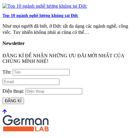
Top 10 ngành nghề lương khủng tại Đức
Như mọi người đã biết, ở Đức rất đa dạng các ngành nghề, công
việc. Tuy nhiên không phải ai cũng có thể…
Newsletter
ĐĂNG KÍ ĐỂ NHẬN NHỮNG ƯU ĐÃI MỚI NHẤT CỦA
CHÚNG MÌNH NHÉ!
Tên:
Điện thoại:
ĐĂNG KÍ