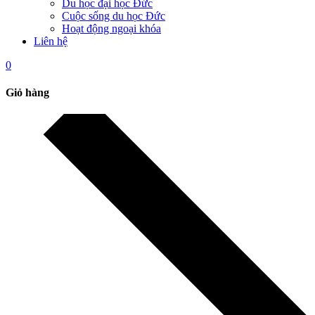
Du học đại học Đức
Cuộc sống du học Đức
Hoạt động ngoại khóa
Liên hệ
0
Giỏ hàng