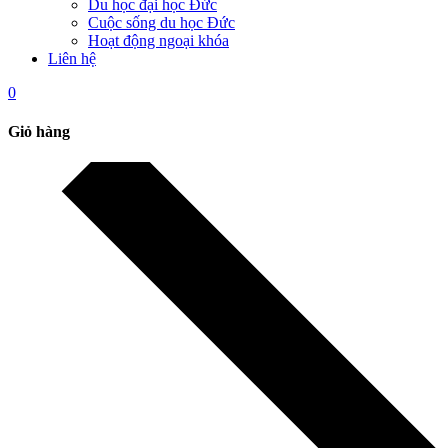
Du học đại học Đức
Cuộc sống du học Đức
Hoạt động ngoại khóa
Liên hệ
0
Giỏ hàng