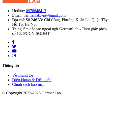
Hotline:
0978848413
Email:
germanlab.vn@gmail.com
Địa chỉ: Số 246 Võ Chí Công, Phường Xuân La, Quận Tây
Hồ Tp. Hà Nội
Trung tâm đào tạo ngoại ngữ GermanLab - Theo giấy phép
số 1626/GCN-SGDĐT
Thông tin
Về chúng tôi
Điều khoản & Điều kiện
Chính sách bảo mật
© Copyright 2023-2026 GermanLab.