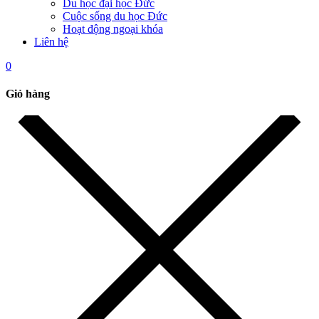
Du học đại học Đức
Cuộc sống du học Đức
Hoạt động ngoại khóa
Liên hệ
0
Giỏ hàng