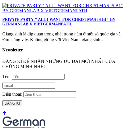
PRIVATE PARTY:" ALL I WANT FOR CHRISTMAS IS B1" BY
GERMANLAB X VIETGERMANPATH
Giáng sinh là dịp quan trọng nhất trong năm ở một số quốc gia và
Đức cũng vậy. Không giống với Việt Nam, giáng sinh…
Newsletter
ĐĂNG KÍ ĐỂ NHẬN NHỮNG ƯU ĐÃI MỚI NHẤT CỦA
CHÚNG MÌNH NHÉ!
Tên:
Điện thoại:
ĐĂNG KÍ