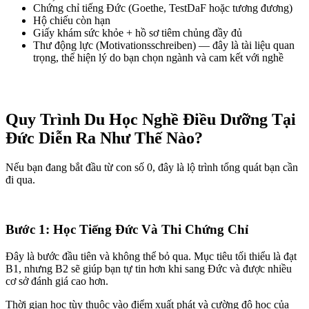
Chứng chỉ tiếng Đức (Goethe, TestDaF hoặc tương đương)
Hộ chiếu còn hạn
Giấy khám sức khỏe + hồ sơ tiêm chủng đầy đủ
Thư động lực (Motivationsschreiben) — đây là tài liệu quan
trọng, thể hiện lý do bạn chọn ngành và cam kết với nghề
Quy Trình Du Học Nghề Điều Dưỡng Tại
Đức Diễn Ra Như Thế Nào?
Nếu bạn đang bắt đầu từ con số 0, đây là lộ trình tổng quát bạn cần
đi qua.
Bước 1: Học Tiếng Đức Và Thi Chứng Chỉ
Đây là bước đầu tiên và không thể bỏ qua. Mục tiêu tối thiểu là đạt
B1, nhưng B2 sẽ giúp bạn tự tin hơn khi sang Đức và được nhiều
cơ sở đánh giá cao hơn.
Thời gian học tùy thuộc vào điểm xuất phát và cường độ học của