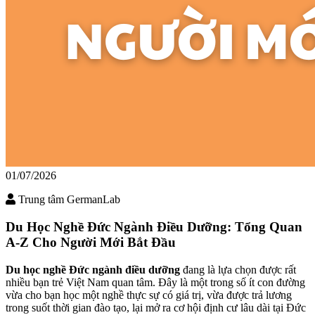
01/07/2026
Trung tâm GermanLab
Du Học Nghề Đức Ngành Điều Dưỡng: Tổng Quan
A-Z Cho Người Mới Bắt Đầu
Du học nghề Đức ngành điều dưỡng
đang là lựa chọn được rất
nhiều bạn trẻ Việt Nam quan tâm. Đây là một trong số ít con đường
vừa cho bạn học một nghề thực sự có giá trị, vừa được trả lương
trong suốt thời gian đào tạo, lại mở ra cơ hội định cư lâu dài tại Đức