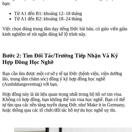
bạn:
Từ A1 đến B1: khoảng 12–18 tháng
Từ A1 đến B2: khoảng 18–24 tháng
Việc chọn đúng trung tâm dạy tiếng Đức bài bản, có giáo viên giàu
kinh nghiệm sẽ rút ngắn đáng kể lộ trình này.
Bước 2: Tìm Đối Tác/Trường Tiếp Nhận Và Ký
Hợp Đồng Học Nghề
Bạn cần tìm được một cơ sở y tế tại Đức (bệnh viện, viện dưỡng
lão, trung tâm chăm sóc) đồng ý ký hợp đồng học nghề
(Ausbildungsvertrag) với bạn.
Hợp đồng này là tài liệu quan trọng nhất trong bộ hồ sơ xin visa.
Không có hợp đồng, bạn không thể xin visa học nghề. Bạn có thể
tự tìm qua các nền tảng tuyển dụng Đức như Make it in Germany,
hoặc thông qua các tổ chức/đối tác hỗ trợ du học nghề uy tín.