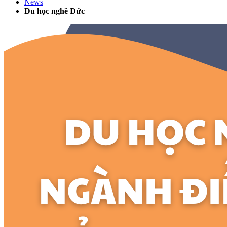
News
Du học nghề Đức