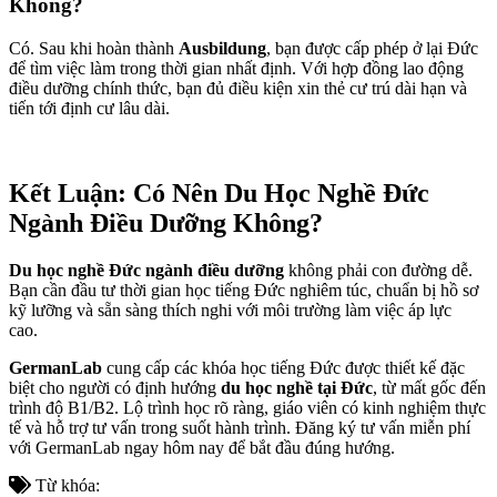
Không?
Có. Sau khi hoàn thành
Ausbildung
, bạn được cấp phép ở lại Đức
để tìm việc làm trong thời gian nhất định. Với hợp đồng lao động
điều dưỡng chính thức, bạn đủ điều kiện xin thẻ cư trú dài hạn và
tiến tới định cư lâu dài.
Kết Luận: Có Nên Du Học Nghề Đức
Ngành Điều Dưỡng Không?
Du học nghề Đức ngành điều dưỡng
không phải con đường dễ.
Bạn cần đầu tư thời gian học tiếng Đức nghiêm túc, chuẩn bị hồ sơ
kỹ lưỡng và sẵn sàng thích nghi với môi trường làm việc áp lực
cao.
GermanLab
cung cấp các khóa học tiếng Đức được thiết kế đặc
biệt cho người có định hướng
du học nghề tại Đức
, từ mất gốc đến
trình độ B1/B2. Lộ trình học rõ ràng, giáo viên có kinh nghiệm thực
tế và hỗ trợ tư vấn trong suốt hành trình. Đăng ký tư vấn miễn phí
với GermanLab ngay hôm nay để bắt đầu đúng hướng.
Từ khóa: