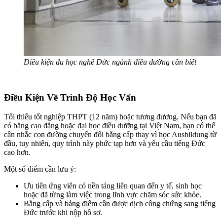
Điều kiện du học nghề Đức ngành điều dưỡng cần biết
Điều Kiện Về Trình Độ Học Vấn
Tối thiểu tốt nghiệp THPT (12 năm) hoặc tương đương. Nếu bạn đã
có bằng cao đẳng hoặc đại học điều dưỡng tại Việt Nam, bạn có thể
cân nhắc con đường chuyển đổi bằng cấp thay vì học Ausbildung từ
đầu, tuy nhiên, quy trình này phức tạp hơn và yêu cầu tiếng Đức
cao hơn.
Một số điểm cần lưu ý:
Ưu tiên ứng viên có nền tảng liên quan đến y tế, sinh học
hoặc đã từng làm việc trong lĩnh vực chăm sóc sức khỏe.
Bằng cấp và bảng điểm cần được dịch công chứng sang tiếng
Đức trước khi nộp hồ sơ.