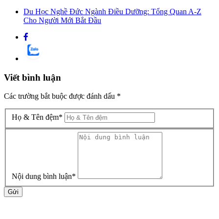
Du Học Nghề Đức Ngành Điều Dưỡng: Tổng Quan A-Z
Cho Người Mới Bắt Đầu
Viết bình luận
Các trường bắt buộc được đánh dấu
*
Họ & Tên đệm
*
Nội dung bình luận
*
Gửi