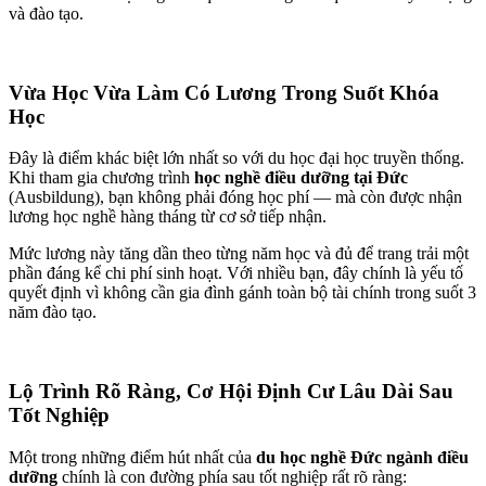
và đào tạo.
Vừa Học Vừa Làm Có Lương Trong Suốt Khóa
Học
Đây là điểm khác biệt lớn nhất so với du học đại học truyền thống.
Khi tham gia chương trình
học nghề điều dưỡng tại Đức
(Ausbildung), bạn không phải đóng học phí — mà còn được nhận
lương học nghề hàng tháng từ cơ sở tiếp nhận.
Mức lương này tăng dần theo từng năm học và đủ để trang trải một
phần đáng kể chi phí sinh hoạt. Với nhiều bạn, đây chính là yếu tố
quyết định vì không cần gia đình gánh toàn bộ tài chính trong suốt 3
năm đào tạo.
Lộ Trình Rõ Ràng, Cơ Hội Định Cư Lâu Dài Sau
Tốt Nghiệp
Một trong những điểm hút nhất của
du học nghề Đức ngành điều
dưỡng
chính là con đường phía sau tốt nghiệp rất rõ ràng: