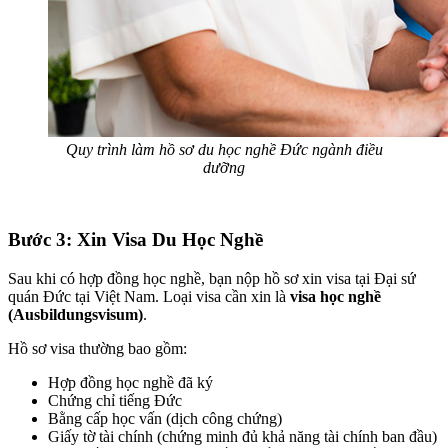
Quy trình làm hồ sơ du học nghề Đức ngành điều
dưỡng
Bước 3: Xin Visa Du Học Nghề
Sau khi có hợp đồng học nghề, bạn nộp hồ sơ xin visa tại Đại sứ
quán Đức tại Việt Nam. Loại visa cần xin là
visa học nghề
(Ausbildungsvisum)
.
Hồ sơ visa thường bao gồm:
Hợp đồng học nghề đã ký
Chứng chỉ tiếng Đức
Bằng cấp học vấn (dịch công chứng)
Giấy tờ tài chính (chứng minh đủ khả năng tài chính ban đầu)