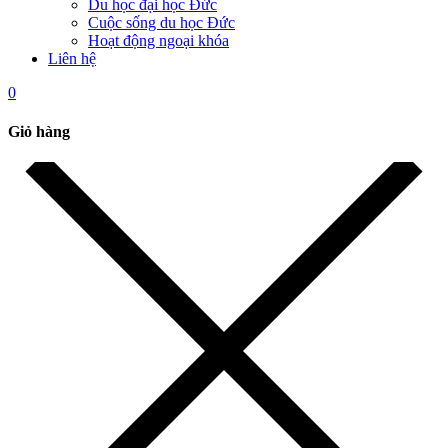
Du học đại học Đức
Cuộc sống du học Đức
Hoạt động ngoại khóa
Liên hệ
0
Giỏ hàng