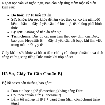
Ngoài học vấn và ngôn ngữ, bạn cần đáp ứng thêm một số điều
kiện sau:
Độ tuổi:
Từ 18 tuổi trở lên
Sức khỏe:
Đủ sức khỏe để làm việc theo ca, có thể nâng/đỡ
bệnh nhân — đây là yêu cầu thể lực thực tế, không phải hình
thức
Lý lịch:
Không có tiền án tiền sự
Tiêm chủng:
Đầy đủ các mũi tiêm theo quy định của Đức,
bao gồm
Hepatitis B
— đây là yêu cầu bắt buộc khi làm việc
trong môi trường y tế
Giấy khám sức khỏe và hồ sơ tiêm chủng cần được chuẩn bị và dịch
công chứng sang tiếng Đức trước khi nộp hồ sơ.
Hồ Sơ, Giấy Tờ Cần Chuẩn Bị
Bộ hồ sơ cơ bản thường bao gồm:
Đơn xin học nghề (Bewerbung) bằng tiếng Đức
CV theo chuẩn Đức (Lebenslauf)
Bằng tốt nghiệp THPT + bảng điểm (dịch công chứng tiếng
Đức)