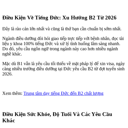
Điều Kiện Về Tiếng Đức: Xu Hướng B2 Từ 2026
Đây là rào cản lớn nhất và cũng là thứ bạn cần chuẩn bị sớm nhất.
Ngành điều dưỡng đòi hỏi giao tiếp trực tiếp với bệnh nhân, đọc tài
liệu y khoa 100% tiếng Đức và xử lý tình huống lâm sàng nhanh.
Do đó, yêu cầu ngôn ngữ trong ngành này cao hơn nhiều ngành
nghề khác.
Mặc dù B1 vẫn là yêu cầu tối thiểu về mặt pháp lý để xin visa, ngày
càng nhiều trường điều dưỡng tại Đức yêu cầu B2 từ đợt tuyển sinh
2026.
Xem thêm:
Trung tâm dạy tiếng Đức đến B2 chất lượng
Điều Kiện Sức Khỏe, Độ Tuổi Và Các Yêu Cầu
Khác