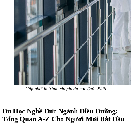
Cập nhật lộ trình, chi phí du học Đức 2026
Du Học Nghề Đức Ngành Điều Dưỡng:
Tổng Quan A-Z Cho Người Mới Bắt Đầu