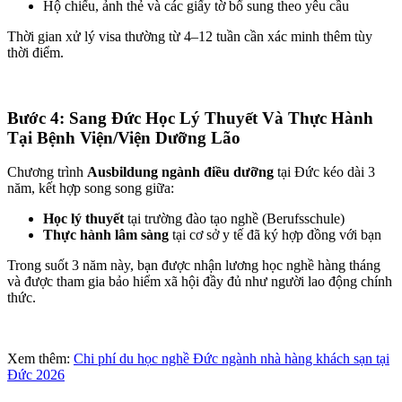
Hộ chiếu, ảnh thẻ và các giấy tờ bổ sung theo yêu cầu
Thời gian xử lý visa thường từ 4–12 tuần cần xác minh thêm tùy
thời điểm.
Bước 4: Sang Đức Học Lý Thuyết Và Thực Hành
Tại Bệnh Viện/Viện Dưỡng Lão
Chương trình
Ausbildung ngành điều dưỡng
tại Đức kéo dài 3
năm, kết hợp song song giữa:
Học lý thuyết
tại trường đào tạo nghề (Berufsschule)
Thực hành lâm sàng
tại cơ sở y tế đã ký hợp đồng với bạn
Trong suốt 3 năm này, bạn được nhận lương học nghề hàng tháng
và được tham gia bảo hiểm xã hội đầy đủ như người lao động chính
thức.
Xem thêm:
Chi phí du học nghề Đức ngành nhà hàng khách sạn tại
Đức 2026