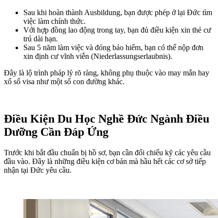
Sau khi hoàn thành Ausbildung, bạn được phép ở lại Đức tìm
việc làm chính thức.
Với hợp đồng lao động trong tay, bạn đủ điều kiện xin thẻ cư
trú dài hạn.
Sau 5 năm làm việc và đóng bảo hiểm, bạn có thể nộp đơn
xin định cư vĩnh viễn (Niederlassungserlaubnis).
Đây là lộ trình pháp lý rõ ràng, không phụ thuộc vào may mắn hay
xổ số visa như một số con đường khác.
Điều Kiện Du Học Nghề Đức Ngành Điều
Dưỡng Cần Đáp Ứng
Trước khi bắt đầu chuẩn bị hồ sơ, bạn cần đối chiếu kỹ các yêu cầu
đầu vào. Đây là những điều kiện cơ bản mà hầu hết các cơ sở tiếp
nhận tại Đức yêu cầu.