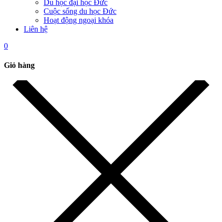
Du học đại học Đức
Cuộc sống du học Đức
Hoạt động ngoại khóa
Liên hệ
0
Giỏ hàng