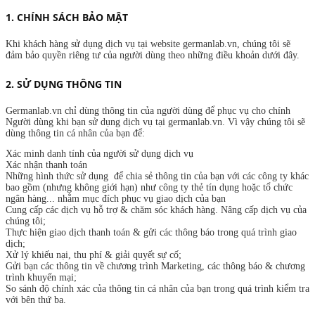
1. CHÍNH SÁCH BẢO MẬT
Khi khách hàng sử dụng dịch vụ tại website germanlab.vn, chúng tôi sẽ
đảm bảo quyền riêng tư của người dùng theo những điều khoản dưới đây.
2. SỬ DỤNG THÔNG TIN
Germanlab.vn chỉ dùng thông tin của người dùng để phục vụ cho chính
Người dùng khi bạn sử dụng dịch vụ tại germanlab.vn. Vì vậy chúng tôi sẽ
dùng thông tin cá nhân của bạn để:
Xác minh danh tính của người sử dụng dịch vụ
Xác nhận thanh toán
Những hình thức sử dụng để chia sẻ thông tin của bạn với các công ty khác
bao gồm (nhưng không giới hạn) như công ty thẻ tín dụng hoặc tổ chức
ngân hàng... nhằm mục đích phục vụ giao dịch của bạn
Cung cấp các dịch vụ hỗ trợ & chăm sóc khách hàng. Nâng cấp dịch vụ của
chúng tôi;
Thực hiện giao dịch thanh toán & gửi các thông báo trong quá trình giao
dịch;
Xử lý khiếu nại, thu phí & giải quyết sự cố;
Gửi bạn các thông tin về chương trình Marketing, các thông báo & chương
trình khuyến mại;
So sánh độ chính xác của thông tin cá nhân của bạn trong quá trình kiểm tra
với bên thứ ba.