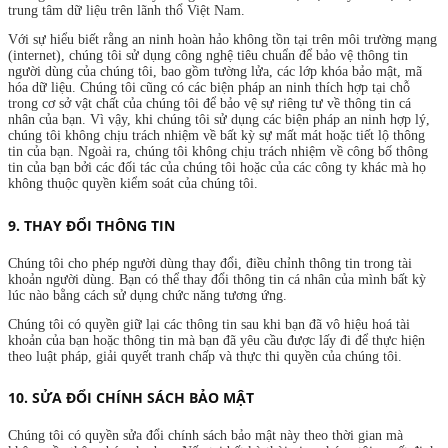
trung tâm dữ liệu trên lãnh thổ Việt Nam.
Với sự hiểu biết rằng an ninh hoàn hảo không tồn tại trên môi trường mạng
(internet), chúng tôi sử dụng công nghệ tiêu chuẩn để bảo vệ thông tin
người dùng của chúng tôi, bao gồm tường lửa, các lớp khóa bảo mật, mã
hóa dữ liệu. Chúng tôi cũng có các biện pháp an ninh thích hợp tại chỗ
trong cơ sở vật chất của chúng tôi để bảo vệ sự riêng tư về thông tin cá
nhân của bạn. Vì vậy, khi chúng tôi sử dụng các biện pháp an ninh hợp lý,
chúng tôi không chịu trách nhiệm về bất kỳ sự mất mát hoặc tiết lộ thông
tin của bạn. Ngoài ra, chúng tôi không chịu trách nhiệm về công bố thông
tin của bạn bởi các đối tác của chúng tôi hoặc của các công ty khác mà họ
không thuộc quyền kiểm soát của chúng tôi.
9. THAY ĐỔI THÔNG TIN
Chúng tôi cho phép người dùng thay đổi, điều chỉnh thông tin trong tài
khoản người dùng. Bạn có thể thay đổi thông tin cá nhân của mình bất kỳ
lúc nào bằng cách sử dụng chức năng tương ứng.
Chúng tôi có quyền giữ lại các thông tin sau khi bạn đã vô hiệu hoá tài
khoản của bạn hoặc thông tin mà bạn đã yêu cầu được lấy đi để thực hiện
theo luật pháp, giải quyết tranh chấp và thực thi quyền của chúng tôi.
10. SỬA ĐỔI CHÍNH SÁCH BẢO MẬT
Chúng tôi có quyền sửa đổi chính sách bảo mật này theo thời gian mà