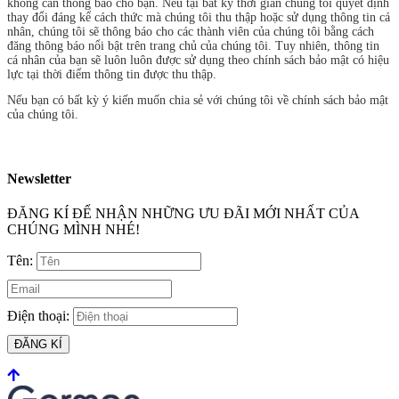
không cần thông báo cho bạn. Nếu tại bất kỳ thời gian chúng tôi quyết định
thay đổi đáng kể cách thức mà chúng tôi thu thập hoặc sử dụng thông tin cá
nhân, chúng tôi sẽ thông báo cho các thành viên của chúng tôi bằng cách
đăng thông báo nổi bật trên trang chủ của chúng tôi. Tuy nhiên, thông tin
cá nhân của bạn sẽ luôn luôn được sử dụng theo chính sách bảo mật có hiệu
lực tại thời điểm thông tin được thu thập.
Nếu bạn có bất kỳ ý kiến muốn chia sẻ với chúng tôi về chính sách bảo mật
của chúng tôi.
Newsletter
ĐĂNG KÍ ĐỂ NHẬN NHỮNG ƯU ĐÃI MỚI NHẤT CỦA
CHÚNG MÌNH NHÉ!
Tên:
Điện thoại:
ĐĂNG KÍ