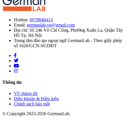
Hotline:
0978848413
Email:
germanlab.vn@gmail.com
Địa chỉ: Số 246 Võ Chí Công, Phường Xuân La, Quận Tây
Hồ Tp. Hà Nội
Trung tâm đào tạo ngoại ngữ GermanLab - Theo giấy phép
số 1626/GCN-SGDĐT
Thông tin
Về chúng tôi
Điều khoản & Điều kiện
Chính sách bảo mật
© Copyright 2023-2026 GermanLab.