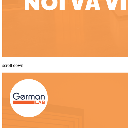
scroll down