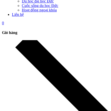
Du học đại học Đức
Cuộc sống du học Đức
Hoạt động ngoại khóa
Liên hệ
0
Giỏ hàng